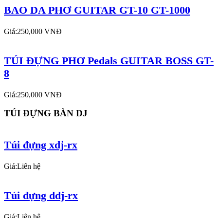
BAO DA PHƠ GUITAR GT-10 GT-1000
Giá:250,000 VNĐ
TÚI ĐỰNG PHƠ Pedals GUITAR BOSS GT-
8
Giá:250,000 VNĐ
TÚI ĐỰNG BÀN DJ
Túi đựng xdj-rx
Giá:Liên hệ
Túi đựng ddj-rx
Giá:Liên hệ