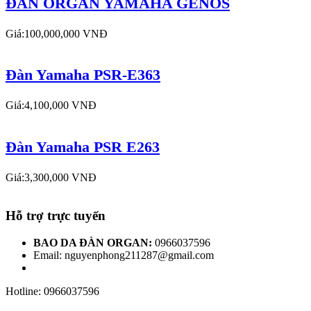
ĐÀN ORGAN YAMAHA GENOS
Giá:100,000,000 VNĐ
Đàn Yamaha PSR-E363
Giá:4,100,000 VNĐ
Đàn Yamaha PSR E263
Giá:3,300,000 VNĐ
Hỗ trợ trực tuyến
BAO DA ĐÀN ORGAN:
0966037596
Email: nguyenphong211287@gmail.com
Hotline: 0966037596