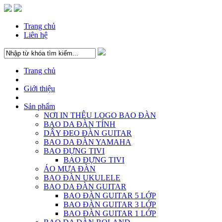
Trang chủ
Liên hệ
Trang chủ
Giới thiệu
Sản phẩm
NƠI IN THÊU LOGO BAO ĐÀN
BAO DA ĐÀN TÍNH
DÂY ĐEO ĐÀN GUITAR
BAO DA ĐÀN YAMAHA
BAO ĐỰNG TIVI
BAO ĐỰNG TIVI
ÁO MƯA ĐÀN
BAO ĐÀN UKULELE
BAO DA ĐÀN GUITAR
BAO ĐÀN GUITAR 5 LỚP
BAO ĐÀN GUITAR 3 LỚP
BAO ĐÀN GUITAR 1 LỚP