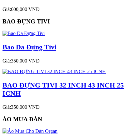
Giá:600,000 VNĐ
BAO ĐỰNG TIVI
Bao Da Đựng Tivi
Giá:350,000 VNĐ
BAO ĐỰNG TIVI 32 INCH 43 INCH 25
ICNH
Giá:350,000 VNĐ
ÁO MƯA ĐÀN