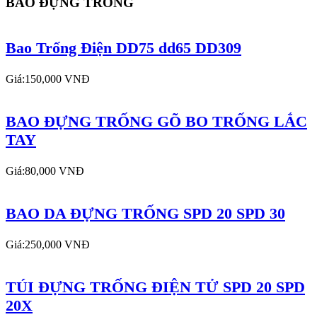
BAO ĐỰNG TRỐNG
Bao Trống Điện DD75 dd65 DD309
Giá:150,000 VNĐ
BAO ĐỰNG TRỐNG GÕ BO TRỐNG LẮC
TAY
Giá:80,000 VNĐ
BAO DA ĐỰNG TRỐNG SPD 20 SPD 30
Giá:250,000 VNĐ
TÚI ĐỰNG TRỐNG ĐIỆN TỬ SPD 20 SPD
20X