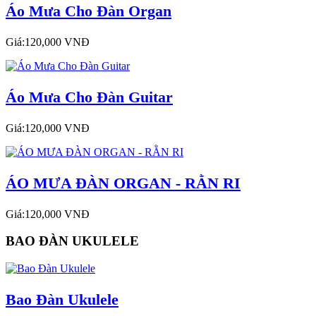
Áo Mưa Cho Đàn Organ
Giá:120,000 VNĐ
Áo Mưa Cho Đàn Guitar
Giá:120,000 VNĐ
ÁO MƯA ĐÀN ORGAN - RẰN RI
Giá:120,000 VNĐ
BAO ĐÀN UKULELE
Bao Đàn Ukulele