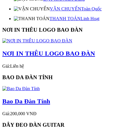
VẬN CHUYỂN
Toàn Quốc
THANH TOÁN
Linh Hoạt
NƠI IN THÊU LOGO BAO ĐÀN
NƠI IN THÊU LOGO BAO ĐÀN
Giá:Liên hệ
BAO DA ĐÀN TÍNH
Bao Da Đàn Tính
Giá:200,000 VNĐ
DÂY ĐEO ĐÀN GUITAR