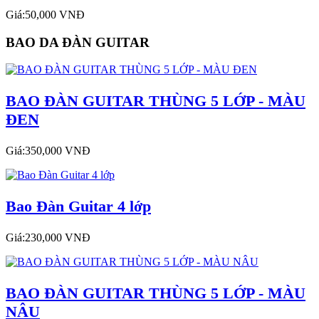
Giá:50,000 VNĐ
BAO DA ĐÀN GUITAR
BAO ĐÀN GUITAR THÙNG 5 LỚP - MÀU
ĐEN
Giá:350,000 VNĐ
Bao Đàn Guitar 4 lớp
Giá:230,000 VNĐ
BAO ĐÀN GUITAR THÙNG 5 LỚP - MÀU
NÂU