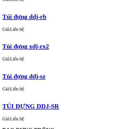
Túi đựng ddj-rb
Giá:Liên hệ
Túi đựng xdj-rx2
Giá:Liên hệ
Túi đựng ddj-sz
Giá:Liên hệ
TÚI ĐỰNG DDJ-SR
Giá:Liên hệ