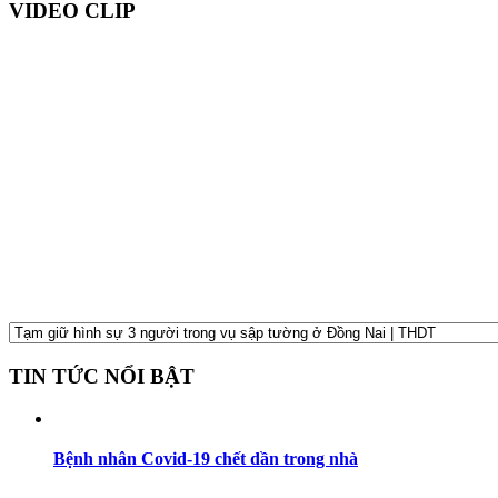
VIDEO CLIP
TIN TỨC NỔI BẬT
Bệnh nhân Covid-19 chết dần trong nhà