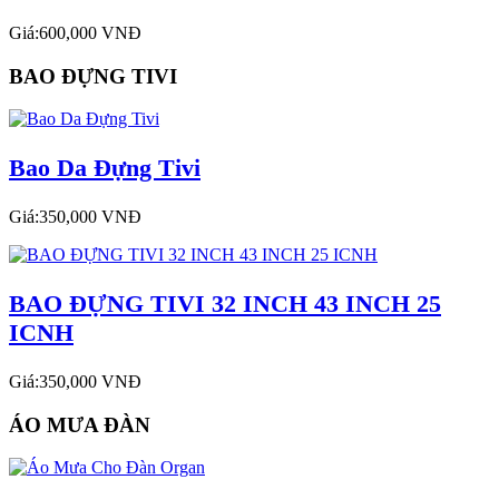
Giá:600,000 VNĐ
BAO ĐỰNG TIVI
Bao Da Đựng Tivi
Giá:350,000 VNĐ
BAO ĐỰNG TIVI 32 INCH 43 INCH 25
ICNH
Giá:350,000 VNĐ
ÁO MƯA ĐÀN