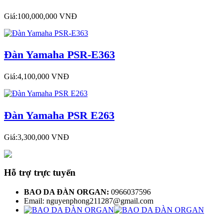
Giá:100,000,000 VNĐ
Đàn Yamaha PSR-E363
Giá:4,100,000 VNĐ
Đàn Yamaha PSR E263
Giá:3,300,000 VNĐ
Hỗ trợ trực tuyến
BAO DA ĐÀN ORGAN:
0966037596
Email: nguyenphong211287@gmail.com