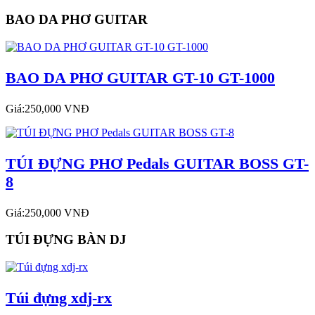
BAO DA PHƠ GUITAR
BAO DA PHƠ GUITAR GT-10 GT-1000
Giá:250,000 VNĐ
TÚI ĐỰNG PHƠ Pedals GUITAR BOSS GT-
8
Giá:250,000 VNĐ
TÚI ĐỰNG BÀN DJ
Túi đựng xdj-rx