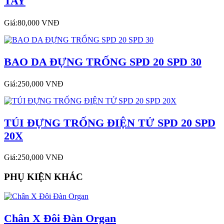
TAY
Giá:80,000 VNĐ
BAO DA ĐỰNG TRỐNG SPD 20 SPD 30
Giá:250,000 VNĐ
TÚI ĐỰNG TRỐNG ĐIỆN TỬ SPD 20 SPD
20X
Giá:250,000 VNĐ
PHỤ KIỆN KHÁC
Chân X Đôi Đàn Organ