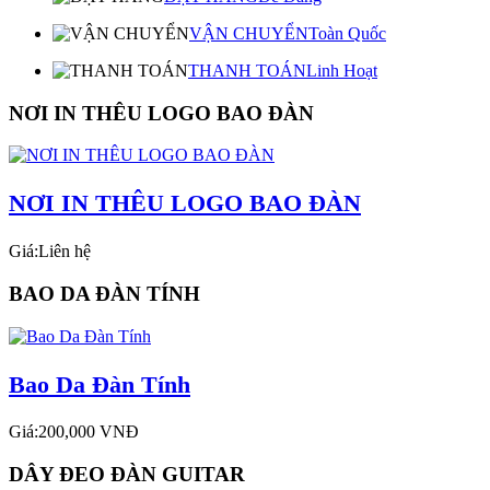
VẬN CHUYỂN
Toàn Quốc
THANH TOÁN
Linh Hoạt
NƠI IN THÊU LOGO BAO ĐÀN
NƠI IN THÊU LOGO BAO ĐÀN
Giá:Liên hệ
BAO DA ĐÀN TÍNH
Bao Da Đàn Tính
Giá:200,000 VNĐ
DÂY ĐEO ĐÀN GUITAR