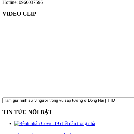
Hotline: 0966037596
VIDEO CLIP
TIN TỨC NỔI BẬT