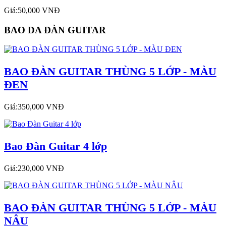
Giá:50,000 VNĐ
BAO DA ĐÀN GUITAR
BAO ĐÀN GUITAR THÙNG 5 LỚP - MÀU
ĐEN
Giá:350,000 VNĐ
Bao Đàn Guitar 4 lớp
Giá:230,000 VNĐ
BAO ĐÀN GUITAR THÙNG 5 LỚP - MÀU
NÂU