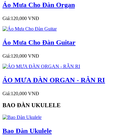
Áo Mưa Cho Đàn Organ
Giá:120,000 VNĐ
Áo Mưa Cho Đàn Guitar
Giá:120,000 VNĐ
ÁO MƯA ĐÀN ORGAN - RẰN RI
Giá:120,000 VNĐ
BAO ĐÀN UKULELE
Bao Đàn Ukulele