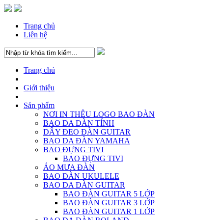
Trang chủ
Liên hệ
Trang chủ
Giới thiệu
Sản phẩm
NƠI IN THÊU LOGO BAO ĐÀN
BAO DA ĐÀN TÍNH
DÂY ĐEO ĐÀN GUITAR
BAO DA ĐÀN YAMAHA
BAO ĐỰNG TIVI
BAO ĐỰNG TIVI
ÁO MƯA ĐÀN
BAO ĐÀN UKULELE
BAO DA ĐÀN GUITAR
BAO ĐÀN GUITAR 5 LỚP
BAO ĐÀN GUITAR 3 LỚP
BAO ĐÀN GUITAR 1 LỚP