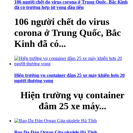
106 người chết do virus corona ở Trung Quốc, Bắc Kinh
đã có trường hợp tử vong đầu tiên
106 người chết do virus
corona ở Trung Quốc, Bắc
Kinh đã có...
Hiện trường vụ container đâm 25 xe máy khiến hơn 20
người thương vong
Hiện trường vụ container
đâm 25 xe máy...
Bao Da Đàn Organ Gita ukulele Hà Tĩnh